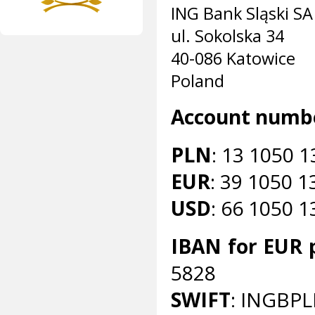
ING Bank Sląski SA
ul. Sokolska 34
40-086 Katowice
Poland
Account numb
PLN
: 13 1050 
EUR
: 39 1050 
USD
: 66 1050 
IBAN for EUR
5828
SWIFT
: INGBP